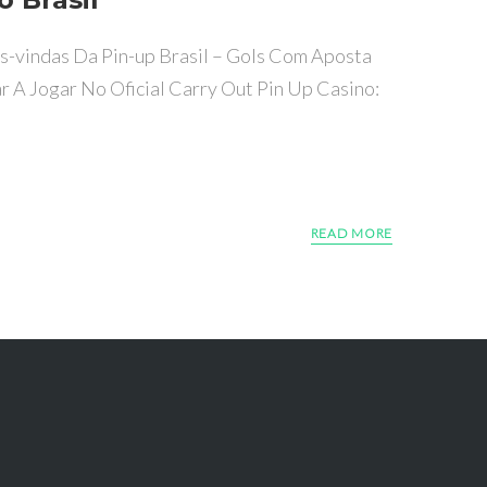
-vindas Da Pin-up Brasil – Gols Com Aposta
A Jogar No Oficial Carry Out Pin Up Casino:
READ MORE