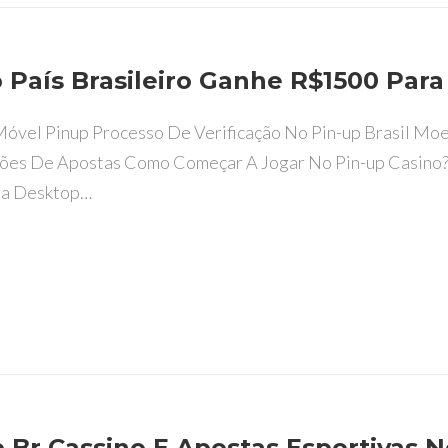
No País Brasileiro Ganhe R$1500 Par
óvel Pinup Processo De Verificação No Pin-up Brasil Mo
ões De Apostas Como Começar A Jogar No Pin-up Casino?
ra Desktop…
p Br Cassino E Apostas Esportivas N