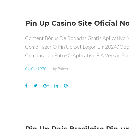
b
t
l
e
e
o
e
e
d
r
o
r
+
I
e
Pin Up Casino Site Oficial 
k
n
s
t
Content Bônus De Rodadas Grátis Aplicativo M
Como Fazer O Pin Up Bet Logon Em 2024? Opç
Comparação Entre O Aplicativo E A Versão Pa
01/01/1970
by
Robert
F
T
G
L
P
a
w
o
i
i
c
i
o
n
n
e
t
g
k
t
b
t
l
e
e
o
e
e
d
r
o
r
+
I
e
Pin Up País Brasileiro Pin-u