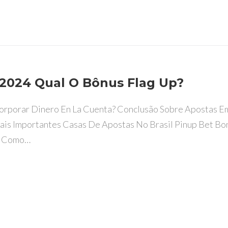
2024 Qual O Bônus Flag Up?
orporar Dinero En La Cuenta? Conclusão Sobre Apostas Em 
Mais Importantes Casas De Apostas No Brasil Pinup Bet B
o Como…