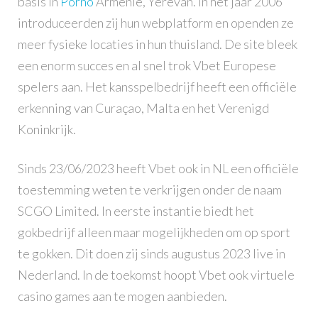
basis in
Porno
Armenië, Yerevan. In het jaar 2006
introduceerden zij hun webplatform en openden ze
meer fysieke locaties in hun thuisland. De site bleek
een enorm succes en al snel trok Vbet Europese
spelers aan. Het kansspelbedrijf heeft een officiële
erkenning van Curaçao, Malta en het Verenigd
Koninkrijk.
Sinds 23/06/2023 heeft Vbet ook in NL een officiële
toestemming weten te verkrijgen onder de naam
SCGO Limited. In eerste instantie biedt het
gokbedrijf alleen maar mogelijkheden om op sport
te gokken. Dit doen zij sinds augustus 2023 live in
Nederland. In de toekomst hoopt Vbet ook virtuele
casino games aan te mogen aanbieden.