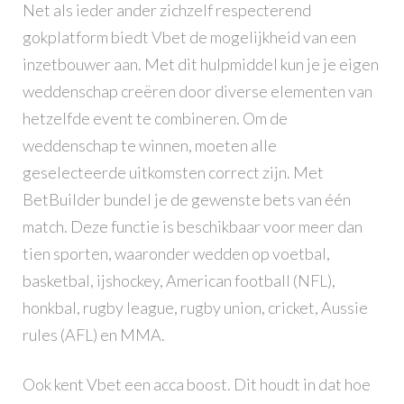
Net als ieder ander zichzelf respecterend
gokplatform biedt Vbet de mogelijkheid van een
inzetbouwer aan. Met dit hulpmiddel kun je je eigen
weddenschap creëren door diverse elementen van
hetzelfde event te combineren. Om de
weddenschap te winnen, moeten alle
geselecteerde uitkomsten correct zijn. Met
BetBuilder bundel je de gewenste bets van één
match. Deze functie is beschikbaar voor meer dan
tien sporten, waaronder wedden op voetbal,
basketbal, ijshockey, American football (NFL),
honkbal, rugby league, rugby union, cricket, Aussie
rules (AFL) en MMA.
Ook kent Vbet een acca boost. Dit houdt in dat hoe