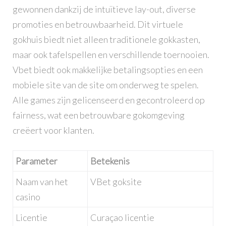
gewonnen dankzij de intuïtieve lay-out, diverse
promoties en betrouwbaarheid. Dit virtuele
gokhuis biedt niet alleen traditionele gokkasten,
maar ook tafelspellen en verschillende toernooien.
Vbet biedt ook makkelijke betalingsopties en een
mobiele site van de site om onderweg te spelen.
Alle games zijn gelicenseerd en gecontroleerd op
fairness, wat een betrouwbare gokomgeving
creëert voor klanten.
Parameter
Betekenis
Naam van het
VBet goksite
casino
Licentie
Curaçao licentie