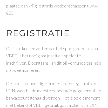
plaatst, dan krijg je gratis weddenschappen t.w\.v.
€55.
REGISTRATIE
Om in te kunnen zetten van het sportgedeelte van
VBET, is het nodig om jezelf als speler te
inschrijven. Doorgaans kan dit bij vergunde casino’s
op twee manieren.
De meest eenvoudige manier is een registratie via
iDIN, waarbij de meeste benodigde gegevens uit je
bankaccount gehaald worden. Het is op dit moment
niet bekend of VBET gebruik gaat maken van iDIN.