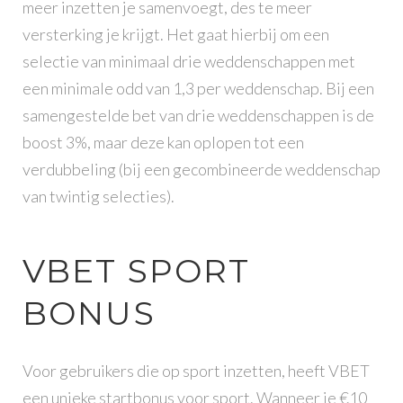
meer inzetten je samenvoegt, des te meer
versterking je krijgt. Het gaat hierbij om een
selectie van minimaal drie weddenschappen met
een minimale odd van 1,3 per weddenschap. Bij een
samengestelde bet van drie weddenschappen is de
boost 3%, maar deze kan oplopen tot een
verdubbeling (bij een gecombineerde weddenschap
van twintig selecties).
VBET SPORT
BONUS
Voor gebruikers die op sport inzetten, heeft VBET
een unieke startbonus voor sport. Wanneer je €10