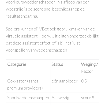
voorkeursweddenschappen. Na afloop van een
wedstrijd is de score snel beschikbaar op de
resultatenpagina.
Spelers kunnen bij VBet ook gebruik maken van de
virtuele assistent Hoory. Uit eigen onderzoek blijkt
dat deze assistent effectief is bij het juist
voorspellen van weddenschappen!
Categorie
Status
Weging /
Factor
Gokkasten (aantal
één aanbieder
0,5
premium providers)
Sportweddenschappen
Aanwezig
score 9