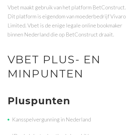
Vbet maakt gebruik van het platform BetConstruct.
Dit platform is eigendom van moederbedrijf Vivaro
Limited. Vbet is de enige legale online bookmaker
binnen Nederland die op BetConstruct draait.
VBET PLUS- EN
MINPUNTEN
Pluspunten
Kansspelvergunning in Nederland