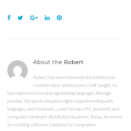
F
T
G
L
P
a
w
o
i
i
c
i
o
n
n
e
t
g
k
t
b
t
l
e
e
o
e
e
d
r
About the
Robert
o
r
+
I
e
Robert has been interested in intellectual
k
n
s
creation since adolescence. Self-taught, he
t
has explored several programming languages through
passion. He spent sleepless nights experimenting with
languages and hardware. Later, he ran a PC assembly and
computer hardware distribution business. Today, he works
on creating software solutions for companies.